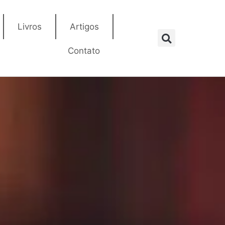
Livros
Artigos
Contato