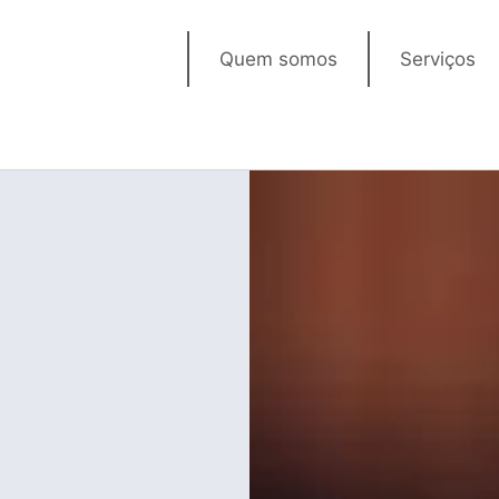
Home
Quem somos
Serviços