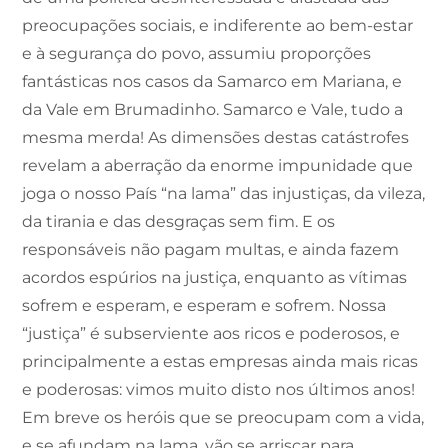
preocupações sociais, e indiferente ao bem-estar
e à segurança do povo, assumiu proporções
fantásticas nos casos da Samarco em Mariana, e
da Vale em Brumadinho. Samarco e Vale, tudo a
mesma merda! As dimensões destas catástrofes
revelam a aberração da enorme impunidade que
joga o nosso País “na lama” das injustiças, da vileza,
da tirania e das desgraças sem fim. E os
responsáveis não pagam multas, e ainda fazem
acordos espúrios na justiça, enquanto as vítimas
sofrem e esperam, e esperam e sofrem. Nossa
“justiça” é subserviente aos ricos e poderosos, e
principalmente a estas empresas ainda mais ricas
e poderosas: vimos muito disto nos últimos anos!
Em breve os heróis que se preocupam com a vida,
e se afundam na lama, vão se arriscar para