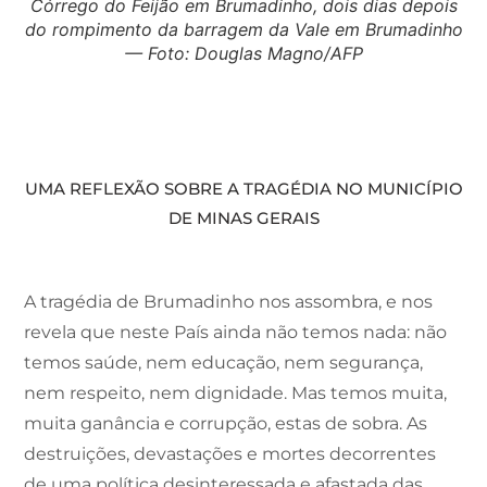
Córrego do Feijão em Brumadinho, dois dias depois
do rompimento da barragem da Vale em Brumadinho
— Foto: Douglas Magno/AFP
UMA REFLEXÃO SOBRE A TRAGÉDIA NO MUNICÍPIO
DE MINAS GERAIS
A tragédia de Brumadinho nos assombra, e nos
revela que neste País ainda não temos nada: não
temos saúde, nem educação, nem segurança,
nem respeito, nem dignidade. Mas temos muita,
muita ganância e corrupção, estas de sobra. As
destruições, devastações e mortes decorrentes
de uma política desinteressada e afastada das