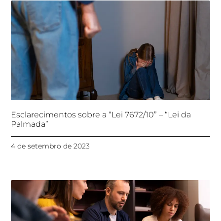
Esclarecimentos sobre a “Lei 7672/10” – “Lei da
Palmada”
4 de setembro de 2023