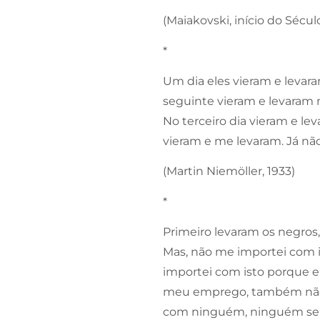
(Maiakovski, início do Sécul
*
Um dia eles vieram e levar
seguinte vieram e levaram
No terceiro dia vieram e l
vieram e me levaram. Já nã
(Martin Niemöller, 1933)
*
Primeiro levaram os negros
Mas, não me importei com 
importei com isto porque 
meu emprego, também não m
com ninguém, ninguém se 