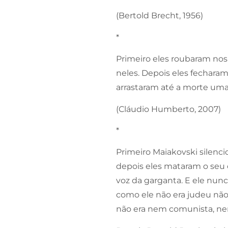
(Bertold Brecht, 1956)
*
Primeiro eles roubaram nos 
neles. Depois eles fechara
arrastaram até a morte uma
(Cláudio Humberto, 2007)
*
Primeiro Maiakovski silenci
depois eles mataram o seu 
voz da garganta. E ele nunc
como ele não era judeu não
não era nem comunista, nem