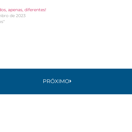
s, apenas, diferentes!
mbro de 2023
os"
PRÓXIMO