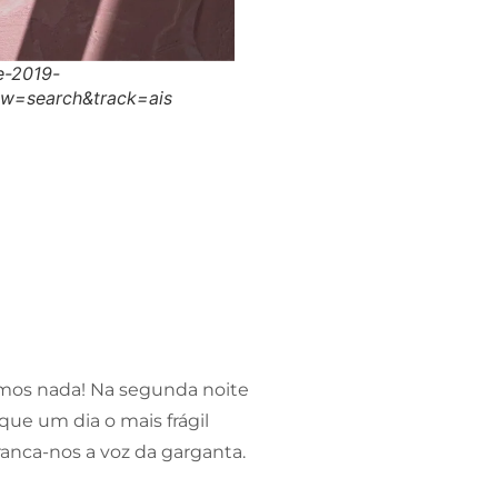
de-2019-
w=search&track=ais
emos nada! Na segunda noite
que um dia o mais frágil
anca-nos a voz da garganta.