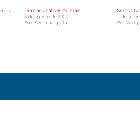
o Rio
Dia Nacional dos Animais
Somos todo
5 de agosto de 2023
4 de sete
Em "Sem categoria"
Em "Artig