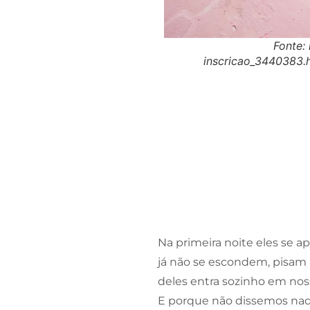
Fonte: 
inscricao_3440383
Na primeira noite eles se 
já não se escondem, pisam 
deles entra sozinho em nos
E porque não dissemos nad