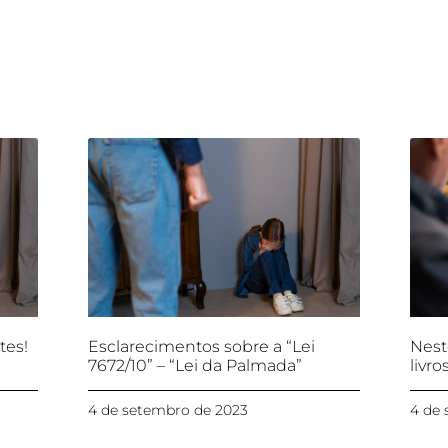
tes!
Esclarecimentos sobre a “Lei
Nest
7672/10” – “Lei da Palmada”
livro
4 de setembro de 2023
4 de 