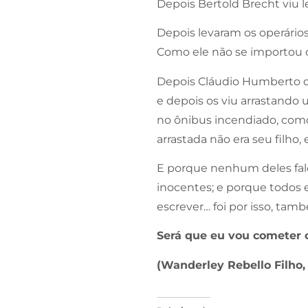
Depois Bertold Brecht viu 
Depois levaram os operários
Como ele não se importou
Depois Cláudio Humberto os
e depois os viu arrastando 
no ônibus incendiado, como 
arrastada não era seu filho,
E porque nenhum deles fal
inocentes; e porque todos 
escrever… foi por isso, ta
Será que eu vou cometer
(Wanderley Rebello Filho,