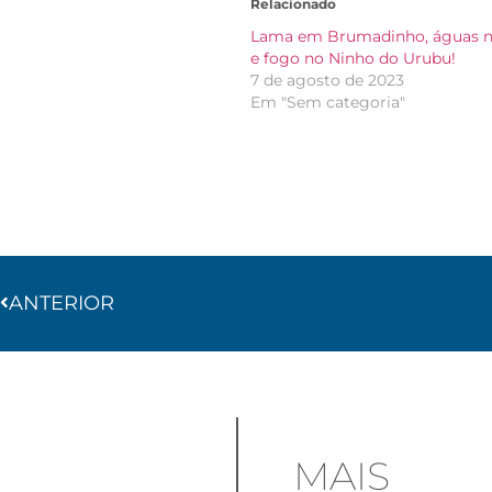
Relacionado
Lama em Brumadinho, águas n
e fogo no Ninho do Urubu!
7 de agosto de 2023
Em "Sem categoria"
ANTERIOR
MAIS