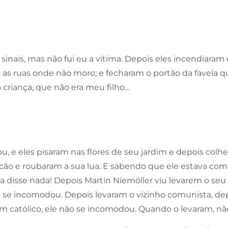
sinais, mas não fui eu a vítima. Depois eles incendiaram
m as ruas onde não moro; e fecharam o portão da favela 
 criança, que não era meu filho…
ou, e eles pisaram nas flores de seu jardim e depois col
cão e roubaram a sua lua. E sabendo que ele estava com
a disse nada! Depois Martin Niemöller viu levarem o seu 
 se incomodou. Depois levaram o vizinho comunista, depo
 católico, ele não se incomodou. Quando o levaram, nã